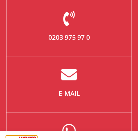
0203 975 97 0
E-MAIL
Gerne helfen wir Ihnen per E-Mail weiter