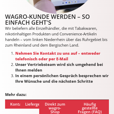
WAGRO-KUNDE WERDEN – SO
EINFACH GEHT'S
Wir beliefern alle Einzelhändler, die mit Tabakwaren,
nikotinhaltigen Produkten und Convenience-Artikeln
handeln – vom linken Niederrhein über das Ruhrgebiet bis
zum Rheinland und dem Bergischen Land.
Nehmen Sie Kontakt zu uns auf – entweder
telefonisch oder per E-Mail
Unser Vertriebsteam wird sich umgehend bei
Ihnen melden
In einem persönlichen Gespräch besprechen wir
Ihre Wünsche und die nächsten Schritte
Mehr dazu:
Kontakt
Liefergebiet
Direkt zum
Häufig
wagro-
gestellte
Shop
Fragen (FAQ)