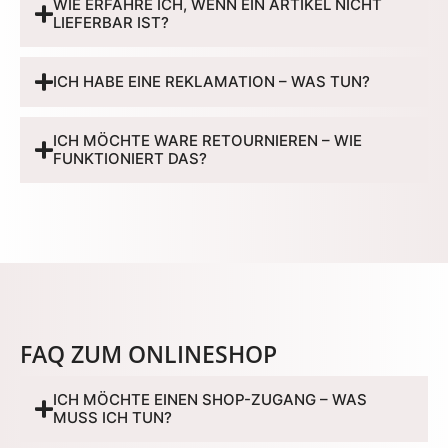
WIE ERFAHRE ICH, WENN EIN ARTIKEL NICHT
LIEFERBAR IST?
ICH HABE EINE REKLAMATION – WAS TUN?
ICH MÖCHTE WARE RETOURNIEREN – WIE
FUNKTIONIERT DAS?
FAQ ZUM ONLINESHOP
ICH MÖCHTE EINEN SHOP-ZUGANG – WAS
MUSS ICH TUN?