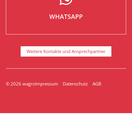
Schreiben Sie uns
WHATSAPP
Weitere Kontakte und Ansprechpartner
© 2026 wagro
Impressum
Datenschutz
AGB