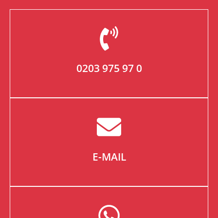
0203 975 97 0
E-MAIL
Gerne helfen wir Ihnen per E-Mail weiter