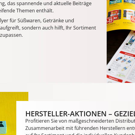
ng, das spannende und aktuelle Beiträge
ifende Themen enthält.
flyer für Süßwaren, Getränke und
ufgreift, sondern auch hilft, Ihr Sortiment
nzupassen.
HERSTELLER-AKTIONEN – GEZIEL
Profitieren Sie von maßgeschneiderten Distribut
Zusammenarbeit mit führenden Herstellern entwi