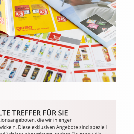
TE TREFFER FÜR SIE
ionsangeboten, die wir in enger
ckeln. Diese exklusiven Angebote sind speziell