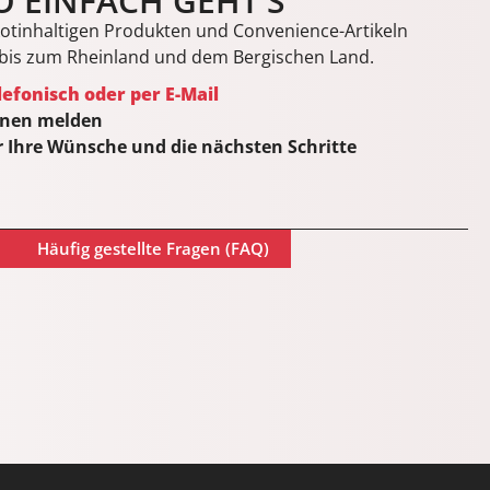
 EINFACH GEHT'S
ikotinhaltigen Produkten und Convenience-Artikeln
 bis zum Rheinland und dem Bergischen Land.
efonisch oder per E-Mail
hnen melden
 Ihre Wünsche und die nächsten Schritte
Häufig gestellte Fragen (FAQ)