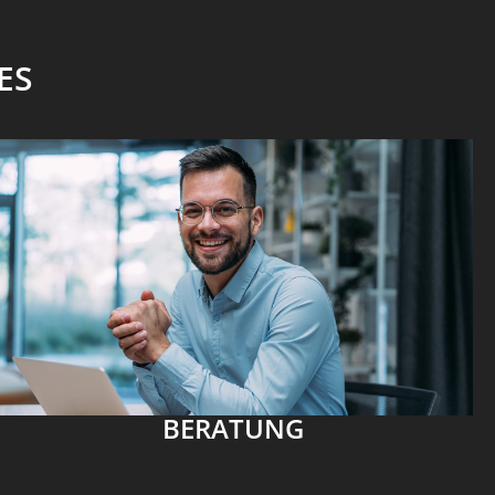
ES
BERATUNG