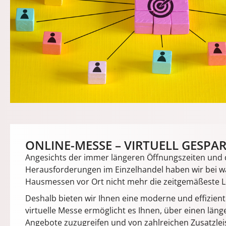
ONLINE-MESSE – VIRTUELL GESPA
Angesichts der immer längeren Öffnungszeiten und 
Herausforderungen im Einzelhandel haben wir bei wa
Hausmessen vor Ort nicht mehr die zeitgemäßeste Lös
Deshalb bieten wir Ihnen eine moderne und effiziente
virtuelle Messe ermöglicht es Ihnen, über einen läng
Angebote zuzugreifen und von zahlreichen Zusatzle