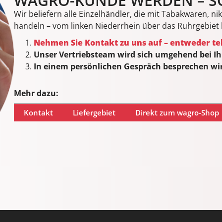
WAGRO-KUNDE WERDEN – SO
Wir beliefern alle Einzelhändler, die mit Tabakwaren, n
handeln – vom linken Niederrhein über das Ruhrgebiet
Nehmen Sie Kontakt zu uns auf – entweder tel
Unser Vertriebsteam wird sich umgehend bei I
In einem persönlichen Gespräch besprechen wir
Mehr dazu:
Kontakt
Liefergebiet
Direkt zum wagro-Shop