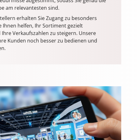
bedürfnisse abgestimmt, sodass Sie genau die
pe am relevantesten sind.
tellern erhalten Sie Zugang zu besonders
Ihnen helfen, Ihr Sortiment gezielt
Ihre Verkaufszahlen zu steigern. Unsere
 Ihre Kunden noch besser zu bedienen und
en.